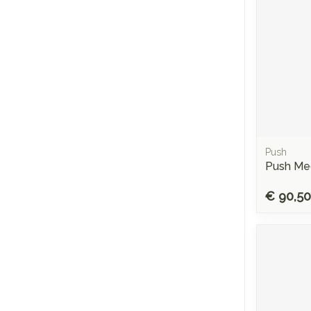
Push
Push Me
€ 90,50