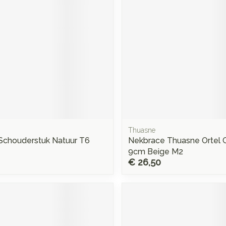
Thuasne
Schouderstuk Natuur T6
Nekbrace Thuasne Ortel 
9cm Beige M2
€ 26,50