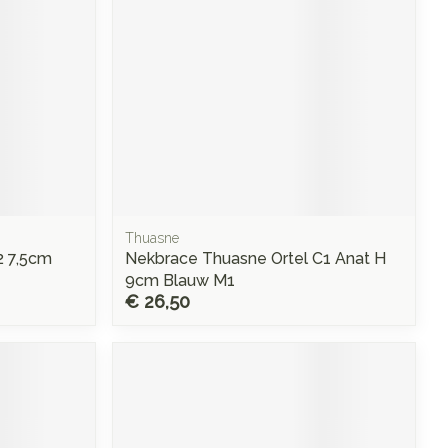
Thuasne
2 7,5cm
Nekbrace Thuasne Ortel C1 Anat H
9cm Blauw M1
€ 26,50