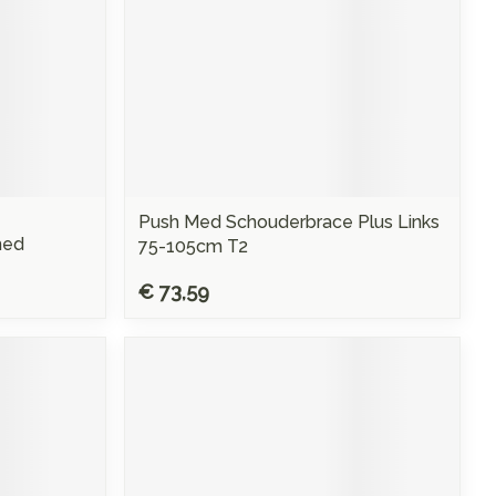
Push Med Schouderbrace Plus Links
med
75-105cm T2
€ 73,59