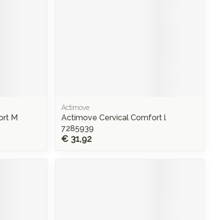
Actimove
ort M
Actimove Cervical Comfort l
7285939
€ 31,92