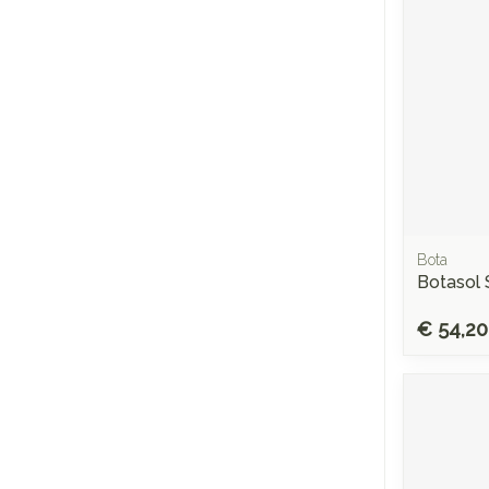
Bota
Botasol 
€ 54,20