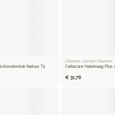
Cellacare, Lohmann Rauscher
Schouderstuk Natuur T5
Cellacare Halskraag Plus 
€ 31,76