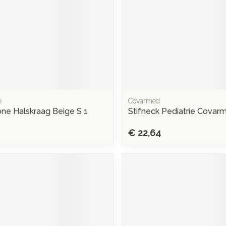
e
Covarmed
ne Halskraag Beige S 1
Stifneck Pediatrie Covar
€ 22,64