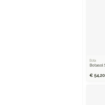
Bota
Botasol 
€ 54,20