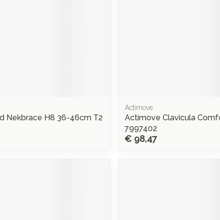
Actimove
d Nekbrace H8 36-46cm T2
Actimove Clavicula Comf
7997402
€ 98,47