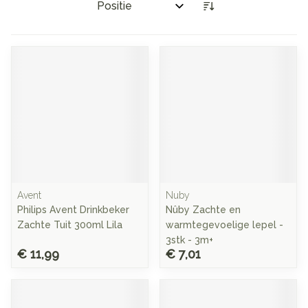
Sorteer op:
Avent
Nuby
Philips Avent Drinkbeker
Nûby Zachte en
Zachte Tuit 300ml Lila
warmtegevoelige lepel -
3stk - 3m+
€ 11,99
€ 7,01