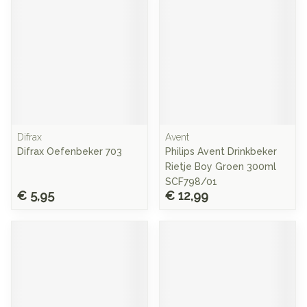
Difrax
Avent
Difrax Oefenbeker 703
Philips Avent Drinkbeker
Rietje Boy Groen 300ml
SCF798/01
€ 5,95
€ 12,99