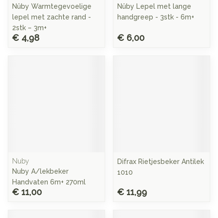
Nûby Warmtegevoelige
Nûby Lepel met lange
lepel met zachte rand -
handgreep - 3stk - 6m+
2stk – 3m+
€ 4,98
€ 6,00
Nuby
Difrax Rietjesbeker Antilek
Nuby A/lekbeker
1010
Handvaten 6m+ 270ml
€ 11,00
€ 11,99