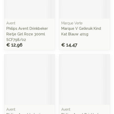
Avent
Marque Verte
Philips Avent Drinkbeker
Marque V Gelkruik Kind
Rietje Girl Roze 300ml
Kat Blauw 401g
SCF798/02
€ 12,96
€ 14,47
Avent
Avent