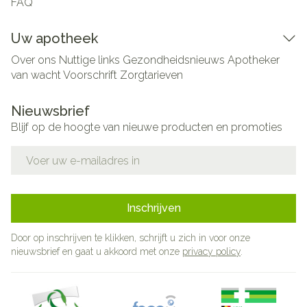
FAQ
Uw apotheek
Over ons
Nuttige links
Gezondheidsnieuws
Apotheker
van wacht
Voorschrift
Zorgtarieven
Nieuwsbrief
Blijf op de hoogte van nieuwe producten en promoties
E-mail adres
Inschrijven
Door op inschrijven te klikken, schrijft u zich in voor onze
nieuwsbrief en gaat u akkoord met onze
privacy policy
.