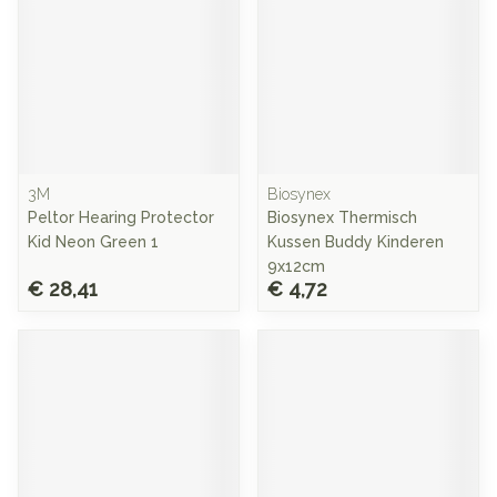
3M
Biosynex
Peltor Hearing Protector
Biosynex Thermisch
Kid Neon Green 1
Kussen Buddy Kinderen
9x12cm
€ 28,41
€ 4,72