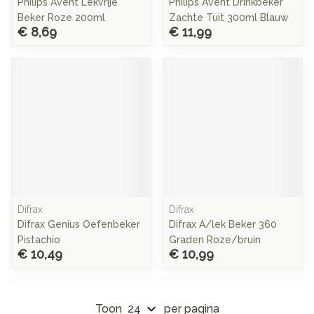
Philips Avent Lekvrije
Philips Avent Drinkbeker
Beker Roze 200ml
Zachte Tuit 300ml Blauw
€ 8,69
€ 11,99
Difrax
Difrax
Difrax Genius Oefenbeker
Difrax A/lek Beker 360
Pistachio
Graden Roze/bruin
€ 10,49
€ 10,99
Toon
per pagina