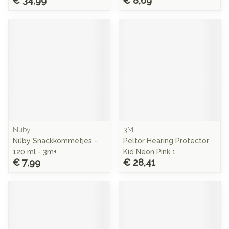
€ 34,99
€ 8,69
Nuby
3M
Nûby Snackkommetjes -
Peltor Hearing Protector
120 ml - 3m+
Kid Neon Pink 1
€ 7,99
€ 28,41