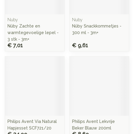
Nuby
Nuby
Nûby Zachte en
Nûby Snackkommetjes -
warmtegevoelige lepel -
300 ml - 3m+
3 stk - 3m+
€ 7,01
€ 9,61
Philips Avent Via Natural
Philips Avent Lekvrije
Hapjesset SCF721/20
Beker Blauw 200ml