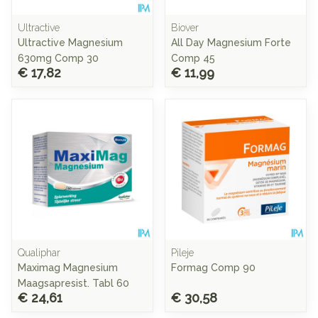
Ultractive
Biover
Ultractive Magnesium
All Day Magnesium Forte
630mg Comp 30
Comp 45
€ 17,82
€ 11,99
Qualiphar
Pileje
Maximag Magnesium
Formag Comp 90
Maagsapresist. Tabl 60
€ 24,61
€ 30,58