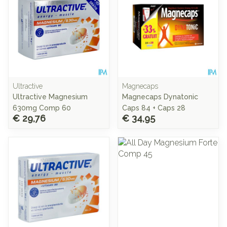
Ultractive
Magnecaps
Ultractive Magnesium
Magnecaps Dynatonic
630mg Comp 60
Caps 84 + Caps 28
€ 29,76
€ 34,95