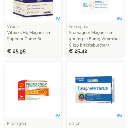
Vitanza
Promagnor
Vitanza Hq Magnesium
Promagnor Magnesium
Superior Comp 60
400mg + 180mg Vitamine
C (20 bruistabletten)
€ 25,95
€ 25,42
Promagnor
Boiron