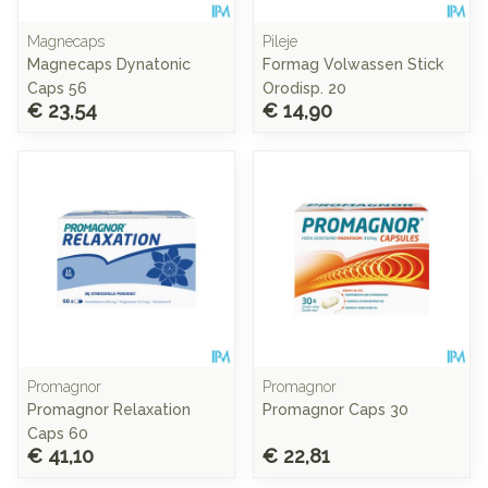
Magnecaps
Pileje
Magnecaps Dynatonic
Formag Volwassen Stick
Caps 56
Orodisp. 20
€ 23,54
€ 14,90
Promagnor
Promagnor
Promagnor Relaxation
Promagnor Caps 30
Caps 60
€ 41,10
€ 22,81