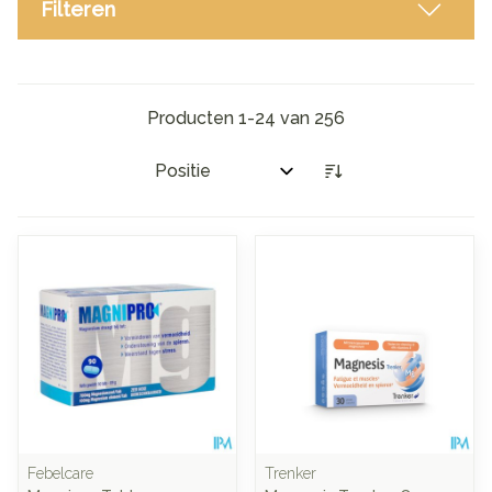
Filteren
Producten
1
-
24
van
256
Sorteer op:
Febelcare
Trenker