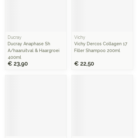
Ducray
Vichy
Ducray Anaphase Sh
Vichy Dercos Collagen 17
A/haaruitval & Haargroei
Filler Shampoo 200ml
400ml
€ 23,90
€ 22,50