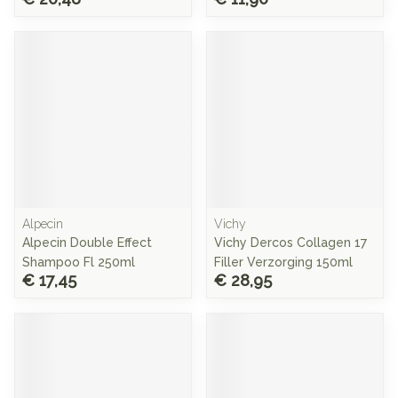
Alpecin
Vichy
Alpecin Double Effect
Vichy Dercos Collagen 17
Shampoo Fl 250ml
Filler Verzorging 150ml
€ 17,45
€ 28,95