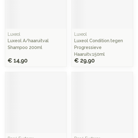
Luxeol
Luxeol
Luxeol A/haaruitval
Luxeol Condition.tegen
Shampoo 200ml
Progressieve
Haaruitv.150ml
€ 14,90
€ 29,90