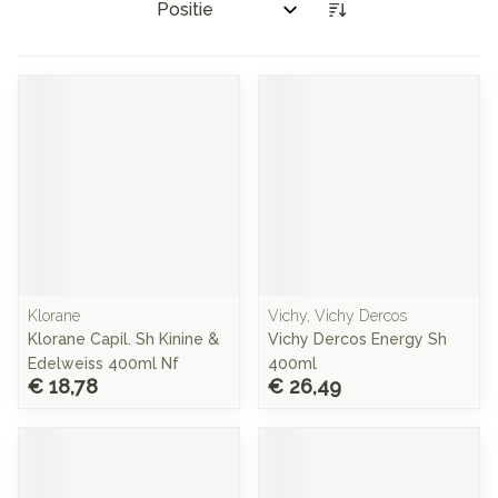
Sorteer op:
Klorane
Vichy, Vichy Dercos
Klorane Capil. Sh Kinine &
Vichy Dercos Energy Sh
Edelweiss 400ml Nf
400ml
€ 18,78
€ 26,49