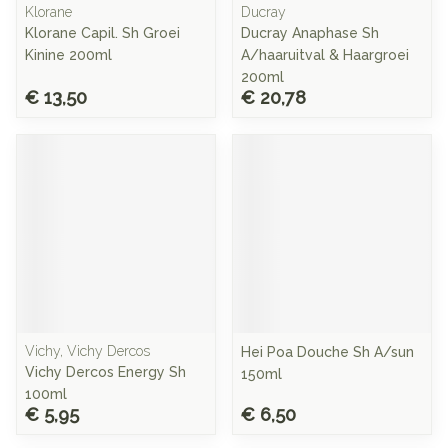
Klorane
Ducray
Klorane Capil. Sh Groei
Ducray Anaphase Sh
Kinine 200ml
A/haaruitval & Haargroei
200ml
€ 13,50
€ 20,78
Vichy, Vichy Dercos
Hei Poa Douche Sh A/sun
Vichy Dercos Energy Sh
150ml
100ml
€ 5,95
€ 6,50