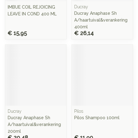
Ducray
IMBUE COIL REJOICING
Ducray Anaphase Sh
LEAVE IN COND 400 ML
A/haartuival&verankering
400ml
€ 15,95
€ 26,14
Ducray
Pilos
Ducray Anaphase Sh
Pilos Shampoo 100ml
A/haartuival&verankering
200ml
€ 20,48
€ 11,90