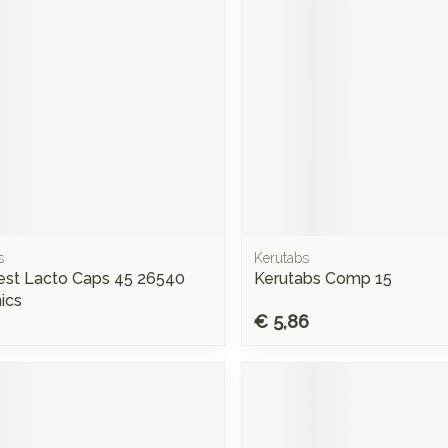
s
Kerutabs
est Lacto Caps 45 26540
Kerutabs Comp 15
ics
€ 5,86