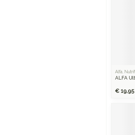
Alfa, Nutr
ALFA Ul
€ 19,95