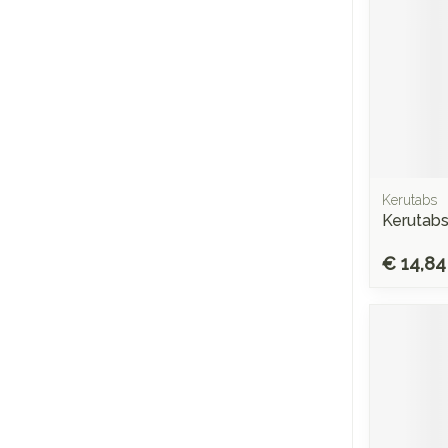
Kerutabs
Kerutab
€ 14,84