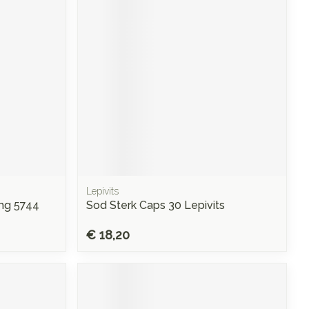
rende
Parfums en
geurproducten
Lepivits
mg 5744
Sod Sterk Caps 30 Lepivits
CBD
€ 18,20