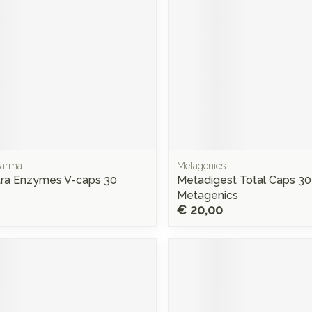
ifarma
Metagenics
tra Enzymes V-caps 30
Metadigest Total Caps 30
Metagenics
€ 20,00