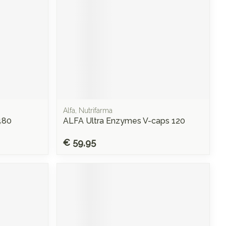
Alfa, Nutrifarma
480
ALFA Ultra Enzymes V-caps 120
€ 59,95