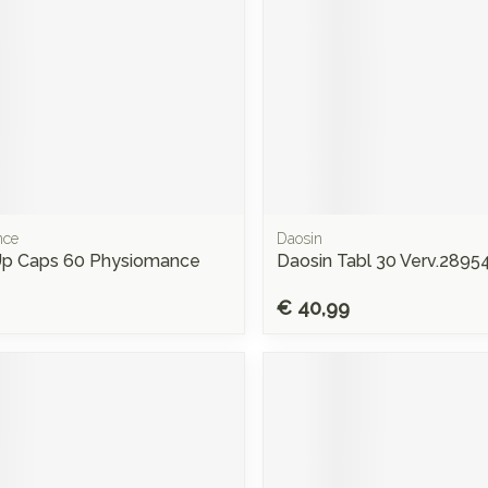
nce
Daosin
p Caps 60 Physiomance
Daosin Tabl 30 Verv.2895
€ 40,99