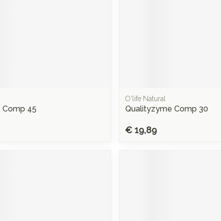
O'life Natural
s Comp 45
Qualityzyme Comp 30
€ 19,89