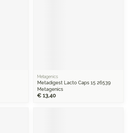
Metagenics
Metadigest Lacto Caps 15 26539
Metagenics
€ 13,40