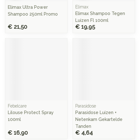
Elimax
Elimax Ultra Power
Elimax Shampoo Tegen
Shampoo 250ml Promo
Luizen Fl 100ml
€ 21,50
€ 19,95
Febelcare
Parasidose
Lilouse Protect Spray
Parasidose Luizen +
100ml
Netenkam Gekartelde
Tanden
€ 16,90
€ 4,64