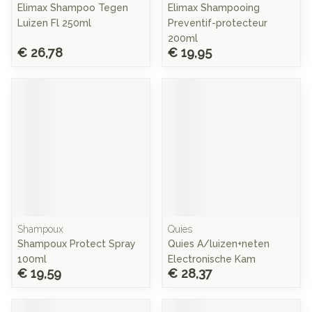
Elimax Shampoo Tegen
Elimax Shampooing
Luizen Fl 250ml
Preventif-protecteur
200ml
€ 26,78
€ 19,95
Shampoux
Quies
Shampoux Protect Spray
Quies A/luizen+neten
100ml
Electronische Kam
€ 19,59
€ 28,37