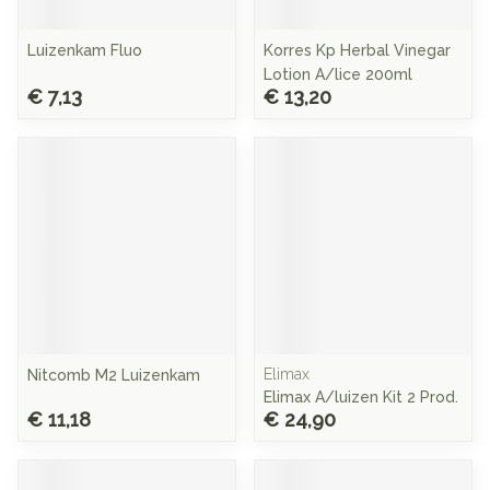
Luizenkam Fluo
Korres Kp Herbal Vinegar
Lotion A/lice 200ml
€ 7,13
€ 13,20
Elimax
Nitcomb M2 Luizenkam
Elimax A/luizen Kit 2 Prod.
€ 11,18
€ 24,90