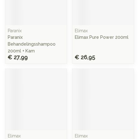
Paranix
Elimax
Paranix
Elimax Pure Power 200ml
Behandelingsshampoo
200ml + Kam
€ 27,99
€ 26,95
Elimax
Elimax