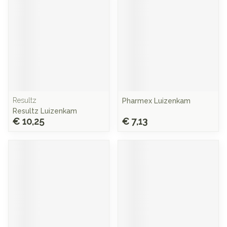
Resultz
Pharmex Luizenkam
Resultz Luizenkam
€ 10,25
€ 7,13