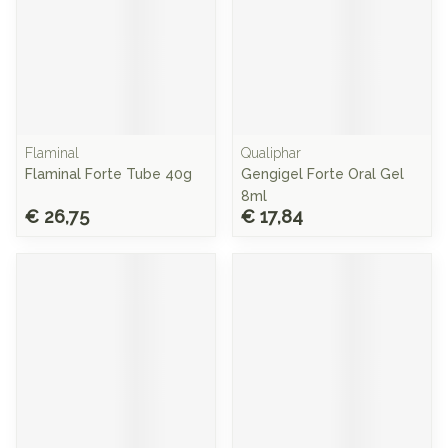
Flaminal
Qualiphar
Flaminal Forte Tube 40g
Gengigel Forte Oral Gel
8ml
€ 26,75
€ 17,84