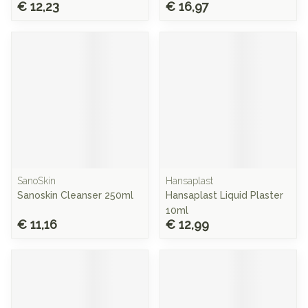
€ 12,23
€ 16,97
SanoSkin
Hansaplast
Sanoskin Cleanser 250ml
Hansaplast Liquid Plaster
10ml
€ 11,16
€ 12,99