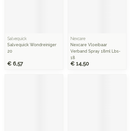
Salvequick
Nexcare
Salvequick Wondreiniger
Nexcare Vloeibaar
20
Verband Spray 18ml Lbs-
18
€ 6,57
€ 14,50