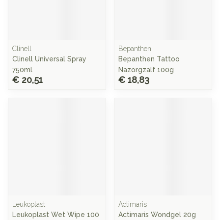
Clinell
Bepanthen
Clinell Universal Spray
Bepanthen Tattoo
750ml
Nazorgzalf 100g
€ 20,51
€ 18,83
Leukoplast
Actimaris
Leukoplast Wet Wipe 100
Actimaris Wondgel 20g