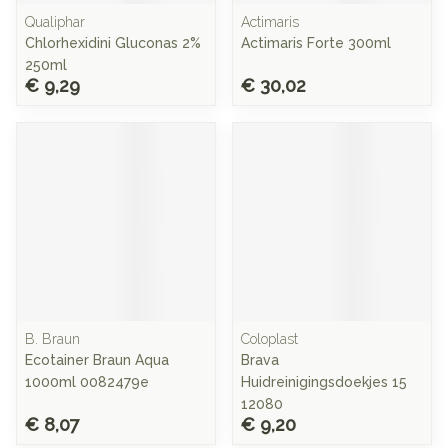
Qualiphar
Actimaris
Chlorhexidini Gluconas 2%
Actimaris Forte 300ml
250ml
€ 9,29
€ 30,02
B. Braun
Coloplast
Ecotainer Braun Aqua
Brava
1000ml 0082479e
Huidreinigingsdoekjes 15
12080
€ 8,07
€ 9,20