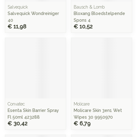
Salvequick
Bausch & Lomb
Salvequick Wondreiniger
Bloxang Bloedstelpende
40
Spons 4
€ 11,98
€ 10,52
Convatec
Molicare
Esenta Skin Barrier Spray
Molicare Skin 3en1 Wet
Fl 50ml 423288
Wipes 30 9950970
€ 30,42
€ 6,79