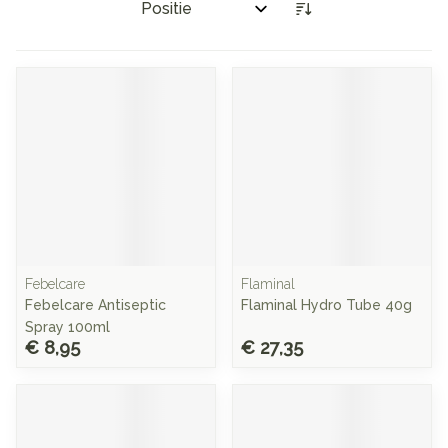
Sorteer op:
Febelcare
Flaminal
Febelcare Antiseptic
Flaminal Hydro Tube 40g
Spray 100ml
€ 8,95
€ 27,35