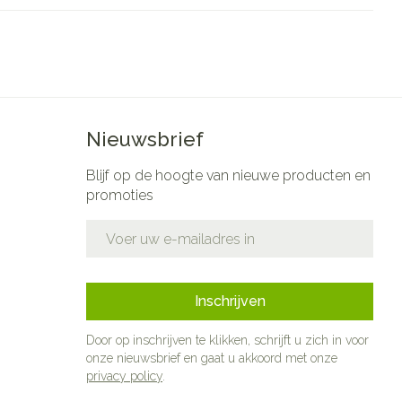
rende
Parfums en
geurproducten
Nieuwsbrief
Blijf op de hoogte van nieuwe producten en
promoties
E-mail adres
CBD
Inschrijven
Door op inschrijven te klikken, schrijft u zich in voor
onze nieuwsbrief en gaat u akkoord met onze
privacy policy
.