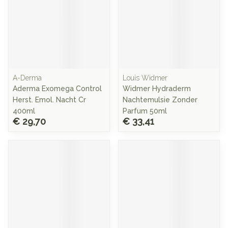
A-Derma
Louis Widmer
Aderma Exomega Control
Widmer Hydraderm
Herst. Emol. Nacht Cr
Nachtemulsie Zonder
400ml
Parfum 50ml
€ 29,70
€ 33,41