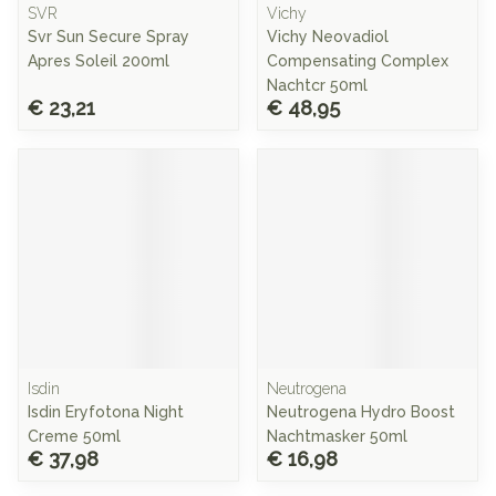
SVR
Vichy
Svr Sun Secure Spray
Vichy Neovadiol
Apres Soleil 200ml
Compensating Complex
Nachtcr 50ml
€ 23,21
€ 48,95
Isdin
Neutrogena
Isdin Eryfotona Night
Neutrogena Hydro Boost
Creme 50ml
Nachtmasker 50ml
€ 37,98
€ 16,98