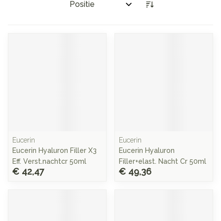
Sorteer op:
Eucerin
Eucerin
Eucerin Hyaluron Filler X3
Eucerin Hyaluron
Eff. Verst.nachtcr 50ml
Filler+elast. Nacht Cr 50ml
€ 42,47
€ 49,36