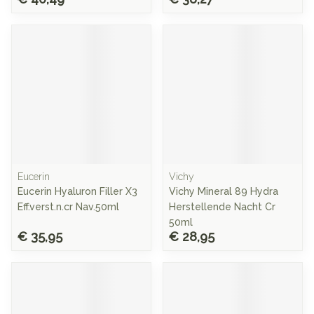
Eucerin
Vichy
Eucerin Hyaluron Filler X3
Vichy Mineral 89 Hydra
Eff.verst.n.cr Nav.50ml
Herstellende Nacht Cr
50ml
€ 35,95
€ 28,95