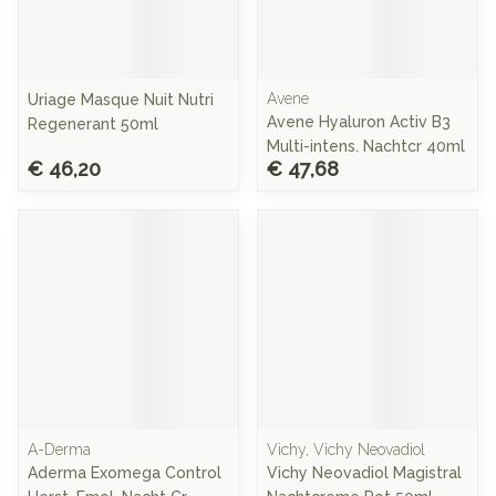
Avene
Uriage Masque Nuit Nutri
Avene Hyaluron Activ B3
Regenerant 50ml
Multi-intens. Nachtcr 40ml
€ 46,20
€ 47,68
A-Derma
Vichy, Vichy Neovadiol
Aderma Exomega Control
Vichy Neovadiol Magistral