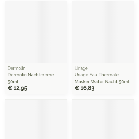
Dermolin
Uriage
Dermolin Nachtcreme
Uriage Eau Thermale
50ml
Masker Water Nacht 50ml
€ 12,95
€ 16,83