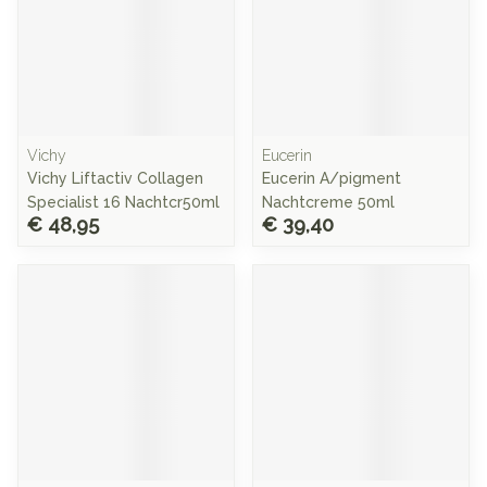
Vichy
Eucerin
Vichy Liftactiv Collagen
Eucerin A/pigment
Specialist 16 Nachtcr50ml
Nachtcreme 50ml
€ 48,95
€ 39,40