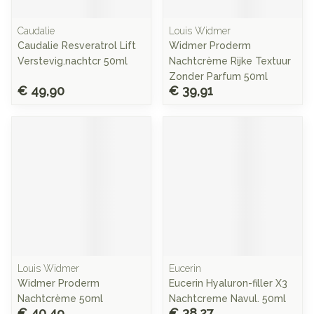
Caudalie
Louis Widmer
Caudalie Resveratrol Lift
Widmer Proderm
Verstevig.nachtcr 50ml
Nachtcrème Rijke Textuur
Zonder Parfum 50ml
€ 49,90
€ 39,91
Louis Widmer
Eucerin
Widmer Proderm
Eucerin Hyaluron-filler X3
Nachtcrème 50ml
Nachtcreme Navul. 50ml
€ 40,49
€ 38,27