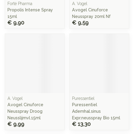
Forté Pharma
A. Vogel
Propolis Intense Spray
A.vogel Cinuforce
15ml
Neusspray 20ml Nf
€ 9,90
€ 9,59
A. Vogel
Puressentiel
A.vogel Cinuforce
Puressentiel
Neusspray Droog
Ademhal.sinus
Neusslijmvl.15ml
Expr.neusspray Bio 15ml
€ 9,99
€ 13,30