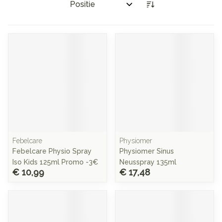
Sorteer op:
Febelcare
Physiomer
Febelcare Physio Spray
Physiomer Sinus
Iso Kids 125ml Promo -3€
Neusspray 135ml
€ 10,99
€ 17,48