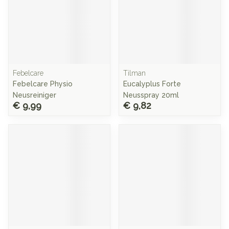
Febelcare
Tilman
Febelcare Physio
Eucalyplus Forte
Neusreiniger
Neusspray 20ml
€ 9,99
€ 9,82