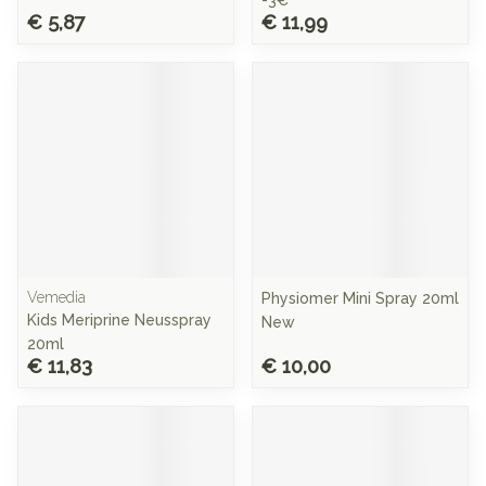
-3€
€ 5,87
€ 11,99
Vemedia
Physiomer Mini Spray 20ml
Kids Meriprine Neusspray
New
20ml
€ 11,83
€ 10,00