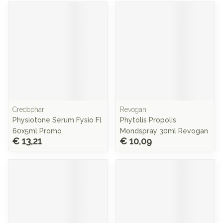
Credophar
Revogan
Physiotone Serum Fysio Fl
Phytolis Propolis
60x5ml Promo
Mondspray 30ml Revogan
€ 13,21
€ 10,09