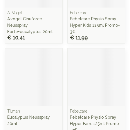
A. Vogel
Febelcare
A.vogel Cinuforce
Febelcare Physio Spray
Neusspray
Hyper Kids 125ml Promo-
Forte+eucalyptus 20ml
3€
€ 10,41
€ 11,99
Tilman
Febelcare
Eucalyplus Neusspray
Febelcare Physio Spray
20ml
Hyper Fam. 125ml Promo