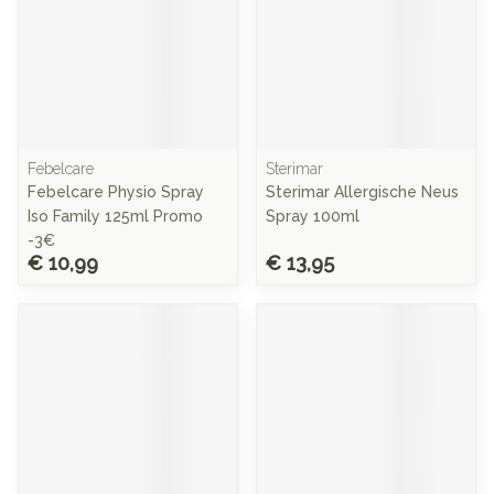
Febelcare
Sterimar
Febelcare Physio Spray
Sterimar Allergische Neus
Iso Family 125ml Promo
Spray 100ml
-3€
€ 10,99
€ 13,95