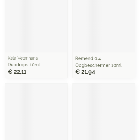
Kela Veterinaria
Remend 0.4
Duodrops 10ml
Oogbeschermer 10ml
€ 22,11
€ 21,94