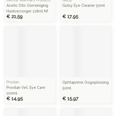
Dechra Veterinary Products
Gutsy
Acetic Otic Oorreiniging
Gutsy Eye Cleaner 50ml
Huidverzorger 118ml Nf
€ 21,59
€ 17,95
Provilan
Ophtaprime Oogoplossing
Provilan Vet. Eye Care
50ml
100ml
€ 14,95
€ 15,97