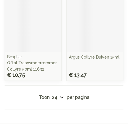
Beaphar
Argus Collyre Duiven 15ml
Oftal Traansmeerremmer
Collyre 50ml 11632
€ 10,75
€ 13,47
Toon
per pagina