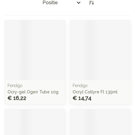
Sorteer op:
Fendigo
Fendigo
Ocry-gel Ogen Tube 10g
Ocryl Collyre Fl 135ml
€ 16,22
€ 14,74