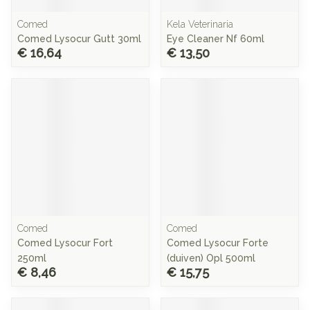
Comed
Kela Veterinaria
Comed Lysocur Gutt 30ml
Eye Cleaner Nf 60ml
€ 16,64
€ 13,50
Comed
Comed
Comed Lysocur Fort
Comed Lysocur Forte
250ml
(duiven) Opl 500ml
€ 8,46
€ 15,75