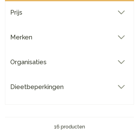
Doorgaan naar productlijst
Prijs
filter
Merken
filter
Organisaties
filter
Dieetbeperkingen
filter
16
producten