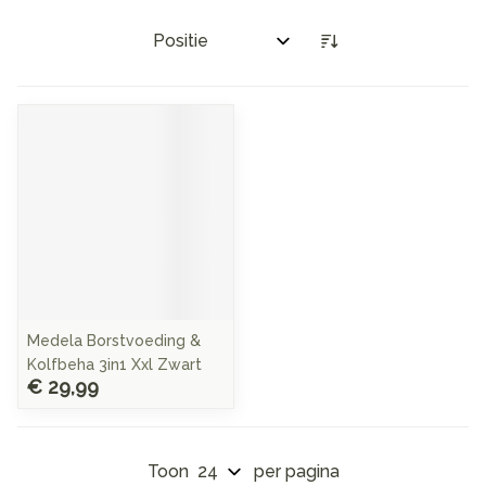
Sorteer op:
Medela Borstvoeding &
Kolfbeha 3in1 Xxl Zwart
€ 29,99
Toon
per pagina