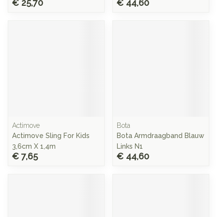
€ 25,70
€ 44,60
Actimove
Bota
Actimove Sling For Kids
Bota Armdraagband Blauw
3,6cm X 1,4m
Links N1
€ 7,65
€ 44,60