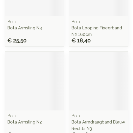
Bota
Bota
Bota Armsling N3
Bota Looping Fixeerband
N2 160cm
€ 25,50
€ 18,40
Bota
Bota
Bota Armsling N2
Bota Armdraagband Blauw
Rechts N3