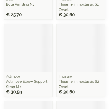
Bota Armsling N1
Thuasne Immoclassic S1
Zwart
€ 25,70
€ 30,60
Actimove
Thuasne
Actimove Elbow Support
Thuasne Immoclassic S2
Strap M 1
Zwart
€ 30,59
€ 30,60