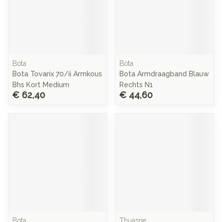
Bota
Bota
Bota Tovarix 70/ii Armkous
Bota Armdraagband Blauw
Bhs Kort Medium
Rechts N1
€ 62,40
€ 44,60
Bota
Thuasne