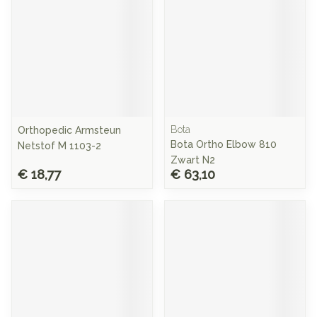
Bota
Orthopedic Armsteun
Bota Ortho Elbow 810
Netstof M 1103-2
Zwart N2
€ 18,77
€ 63,10