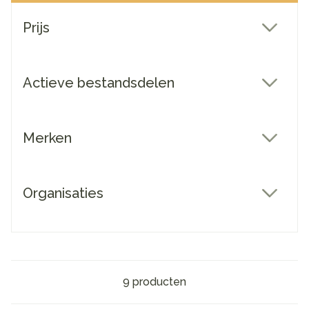
Doorgaan naar productlijst
Prijs
filter
Actieve bestandsdelen
filter
Merken
filter
Organisaties
filter
9
producten