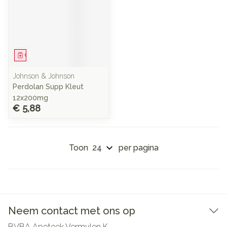
Geneesmiddel
Johnson & Johnson
Perdolan Supp Kleut
12x200mg
€ 5,88
Toon
per pagina
Neem contact met ons op
BVBA Apoteek Vermylen K.