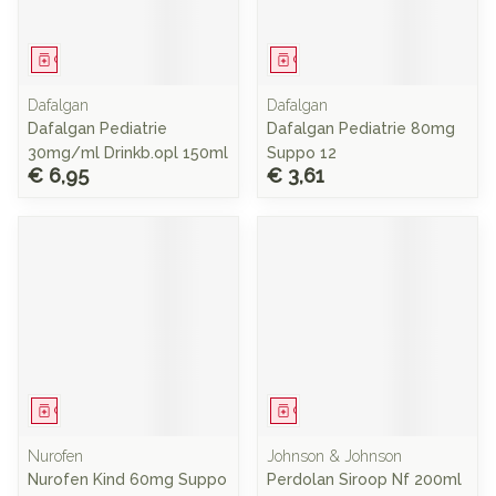
Geneesmiddel
Geneesmiddel
Dafalgan
Dafalgan
Dafalgan Pediatrie
Dafalgan Pediatrie 80mg
30mg/ml Drinkb.opl 150ml
Suppo 12
€ 6,95
€ 3,61
Geneesmiddel
Geneesmiddel
Nurofen
Johnson & Johnson
Nurofen Kind 60mg Suppo
Perdolan Siroop Nf 200ml