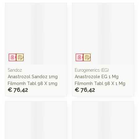
Geneesmiddel
Op voorschrift
Geneesmiddel
Op voorschrift
Sandoz
Eurogenerics (EG)
Anastrozol Sandoz 1mg
Anastrozole EG 1 Mg
Filmomh Tabl 98 X 1mg
Filmomh Tabl 98 X 1 Mg
€ 76,42
€ 76,42