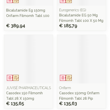
Eurogenerics (EG)
Bicalutamide Eg 150mg
Bicalutamide EG 50 Mg
Orifarm Filmomh Tabl 100
Filmomh Tabl 100 X 50 Mg
€ 389,94
€ 185,79
Geneesmiddel
Op voorschrift
Geneesmiddel
Op voorschrift
JUVISÉ PHARMACEUTICALS
Orifarm
Casodex 150 Filmomh
Casodex 150mg Orifarm
Tabl 28 X 150mg
Filmomh Tabl 28 Pip
€ 135,65
€ 135,63