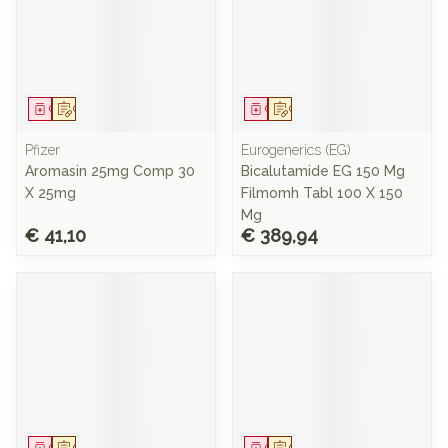
Geneesmiddel
Op voorschrift
Geneesmiddel
Op voorschrift
Pfizer
Eurogenerics (EG)
Aromasin 25mg Comp 30
Bicalutamide EG 150 Mg
X 25mg
Filmomh Tabl 100 X 150
Mg
€ 41,10
€ 389,94
Geneesmiddel
Op voorschrift
Geneesmiddel
Op voorschrift