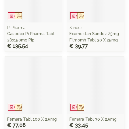
Geneesmiddel
Op voorschrift
Geneesmiddel
Op voorschrift
Pi Pharma
Sandoz
Casodex Pi Pharma Tabl
Exemestan Sandoz 25mg
28x150mg Pip
Filmomh Tabl 30 X 25mg
€ 135,54
€ 39,77
Geneesmiddel
Op voorschrift
Geneesmiddel
Op voorschrift
Femara Tabl 100 X 2,5mg
Femara Tabl 30 X 2,5mg
€ 77,08
€ 33,45