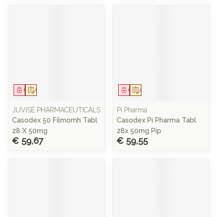
Geneesmiddel
Op voorschrift
Geneesmiddel
Op voorschrift
JUVISÉ PHARMACEUTICALS
Pi Pharma
Casodex 50 Filmomh Tabl
Casodex Pi Pharma Tabl
28 X 50mg
28x 50mg Pip
€ 59,67
€ 59,55