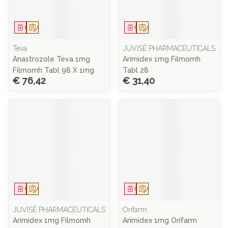
Geneesmiddel
Op voorschrift
Geneesmiddel
Op voorschrift
Teva
JUVISÉ PHARMACEUTICALS
Anastrozole Teva 1mg
Arimidex 1mg Filmomh
Filmomh Tabl 98 X 1mg
Tabl 28
€ 76,42
€ 31,40
Geneesmiddel
Op voorschrift
Geneesmiddel
Op voorschrift
JUVISÉ PHARMACEUTICALS
Orifarm
Arimidex 1mg Filmomh
Arimidex 1mg Orifarm