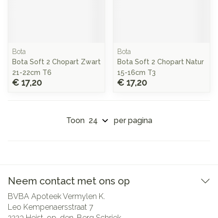
Bota
Bota
Bota Soft 2 Chopart Zwart
Bota Soft 2 Chopart Natur
21-22cm T6
15-16cm T3
€ 17,20
€ 17,20
Toon
per pagina
Neem contact met ons op
BVBA Apoteek Vermylen K.
Leo Kempenaersstraat 7
2223
Heist-op-den-Berg Schriek