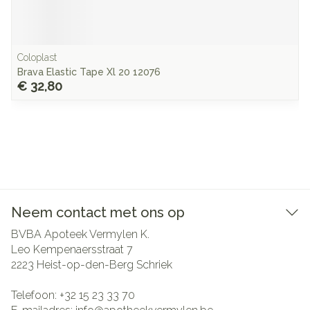
Coloplast
Brava Elastic Tape Xl 20 12076
€ 32,80
Neem contact met ons op
BVBA Apoteek Vermylen K.
Leo Kempenaersstraat 7
2223
Heist-op-den-Berg Schriek
Telefoon:
+32 15 23 33 70