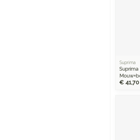
Suprima
Suprima
Mouw+ben
€ 41,70