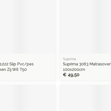
Suprima
1222 Slip Pvc/pes
Suprima 3063 Matrasover
en Zij Wit T50
100x200cm
€ 49,50