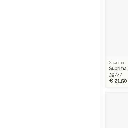
Suprima
Suprima 
39/42
€ 21,50