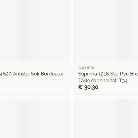
Suprima
4820 Antislip Sok Bordeaux
Suprima 1218 Slip Pvc Br
Taille/beenelast. T34
€ 30,30