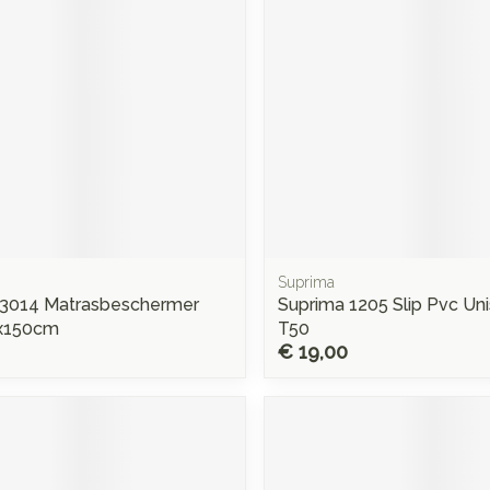
Suprima
 3014 Matrasbeschermer
Suprima 1205 Slip Pvc Uni
x150cm
T50
€ 19,00