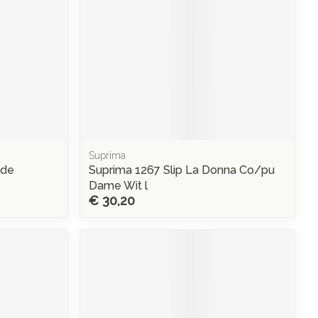
Suprima
ede
Suprima 1267 Slip La Donna Co/pu
Dame Wit l
€ 30,20