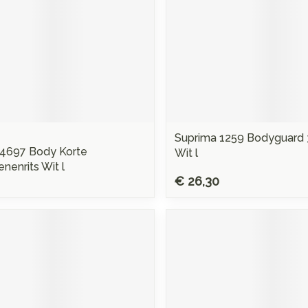
Suprima 1259 Bodyguard 
 4697 Body Korte
Wit l
enrits Wit l
€ 26,30