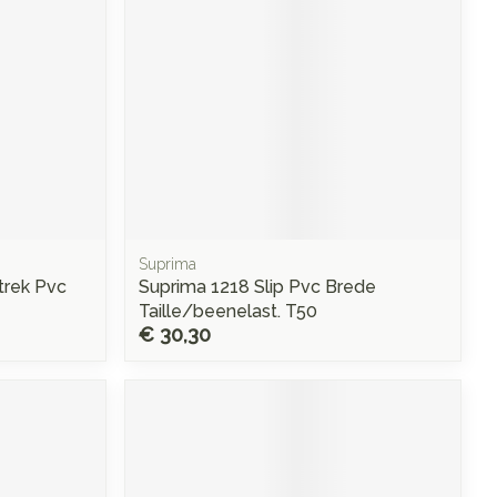
Suprima
trek Pvc
Suprima 1218 Slip Pvc Brede
Taille/beenelast. T50
€ 30,30