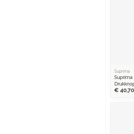
Suprima
Suprima 
Drukknop
€ 40,70