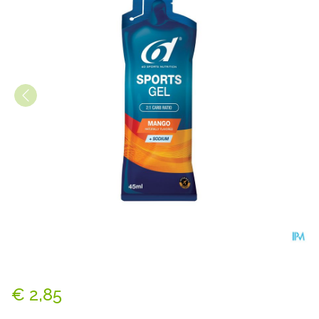
6d Sports Gel Mango 45ml
€ 2,85