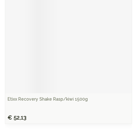
Etixx Recovery Shake Rasp/kiwi 1500g
€ 52,13