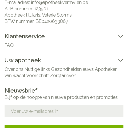
E-mailadres:
info@
apotheekvermylen.be
APB nummer:
123501
Apotheek titularis:
Valerie Storms
BTW nummer:
BE0420633867
Klantenservice
FAQ
Uw apotheek
Over ons
Nuttige links
Gezondheidsnieuws
Apotheker
van wacht
Voorschrift
Zorgtarieven
Nieuwsbrief
Blijf op de hoogte van nieuwe producten en promoties
E-mail adres