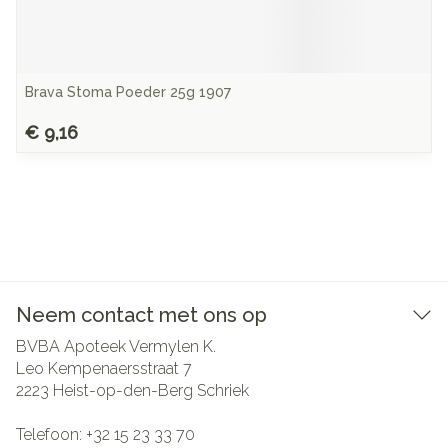
Brava Stoma Poeder 25g 1907
€ 9,16
Neem contact met ons op
BVBA Apoteek Vermylen K.
Leo Kempenaersstraat 7
2223
Heist-op-den-Berg Schriek
Telefoon:
+32 15 23 33 70