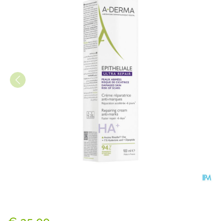
Aderma Epitheliale Creme A