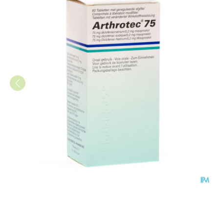
Arthrotec 75 Comp 60 X 75