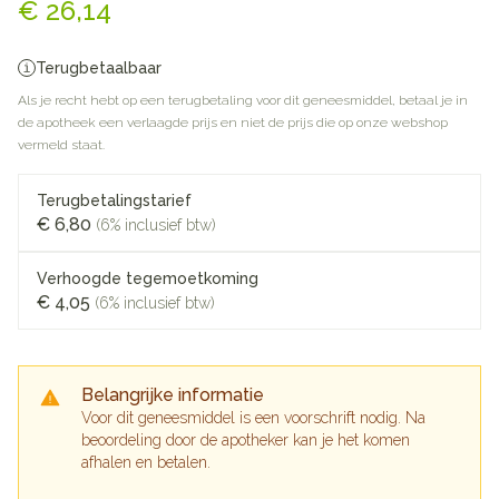
€ 26,14
Terugbetaalbaar
Als je recht hebt op een terugbetaling voor dit geneesmiddel, betaal je in
de apotheek een verlaagde prijs en niet de prijs die op onze webshop
vermeld staat.
Terugbetalingstarief
€ 6,80
(6% inclusief btw)
Verhoogde tegemoetkoming
€ 4,05
(6% inclusief btw)
Belangrijke informatie
Voor dit geneesmiddel is een voorschrift nodig. Na
beoordeling door de apotheker kan je het komen
afhalen en betalen.