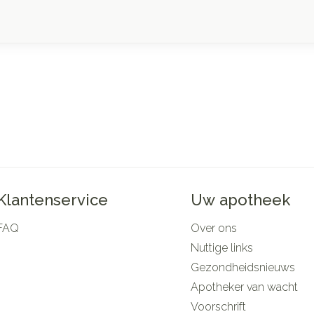
Klantenservice
Uw apotheek
FAQ
Over ons
Nuttige links
Gezondheidsnieuws
Apotheker van wacht
Voorschrift