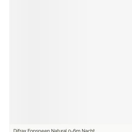
Difrax Fopspeen Natural 0-6m Nacht