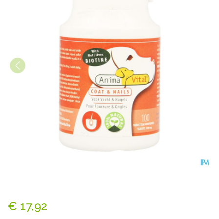
Biotine Complex Comp 100
€ 17,92