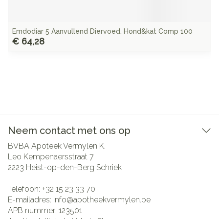
Emdodiar 5 Aanvullend Diervoed. Hond&kat Comp 100
€ 64,28
Neem contact met ons op
BVBA Apoteek Vermylen K.
Leo Kempenaersstraat 7
2223
Heist-op-den-Berg Schriek
Telefoon:
+32 15 23 33 70
E-mailadres:
info@
apotheekvermylen.be
APB nummer:
123501