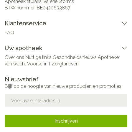
Apotheek titularis:
Valerie Storms
BTW nummer:
BE0420633867
Klantenservice
FAQ
Uw apotheek
Over ons
Nuttige links
Gezondheidsnieuws
Apotheker
van wacht
Voorschrift
Zorgtarieven
Nieuwsbrief
Blijf op de hoogte van nieuwe producten en promoties
E-mail adres
Inschrijven