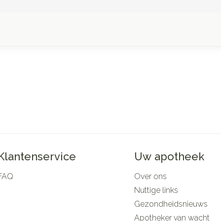
Klantenservice
Uw apotheek
FAQ
Over ons
Nuttige links
Gezondheidsnieuws
Apotheker van wacht