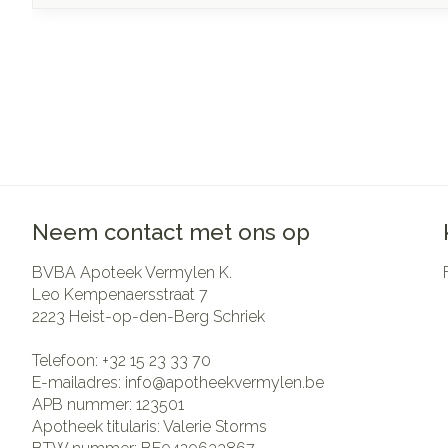
Neem contact met ons op
BVBA Apoteek Vermylen K.
Leo Kempenaersstraat 7
2223
Heist-op-den-Berg Schriek
Telefoon:
+32 15 23 33 70
E-mailadres:
info@
apotheekvermylen.be
APB nummer:
123501
Apotheek titularis:
Valerie Storms