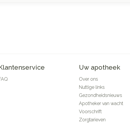
Klantenservice
Uw apotheek
FAQ
Over ons
Nuttige links
Gezondheidsnieuws
Apotheker van wacht
Voorschrift
Zorgtarieven