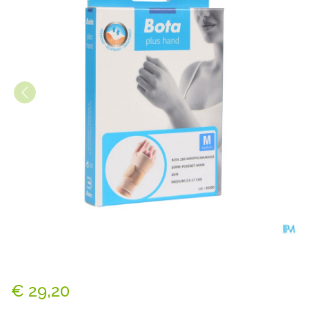
Bota Handpolsband 200 Ski
€ 29,20