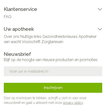
Klantenservice
FAQ
Uw apotheek
Over ons
Nuttige links
Gezondheidsnieuws
Apotheker
van wacht
Voorschrift
Zorgtarieven
Nieuwsbrief
Blijf op de hoogte van nieuwe producten en promoties
E-mail adres
Inschrijven
Door op inschrijven te klikken, schrijft u zich in voor onze
nieuwsbrief en gaat u akkoord met onze
privacy policy
.