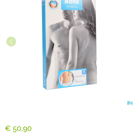
Bota Lumbota Jumpy H 20cm
€ 50,90