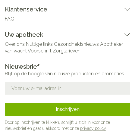
Klantenservice
FAQ
Uw apotheek
Over ons
Nuttige links
Gezondheidsnieuws
Apotheker
van wacht
Voorschrift
Zorgtarieven
Nieuwsbrief
Blijf op de hoogte van nieuwe producten en promoties
E-mail adres
Inschrijven
Door op inschrijven te klikken, schrijft u zich in voor onze
nieuwsbrief en gaat u akkoord met onze
privacy policy
.