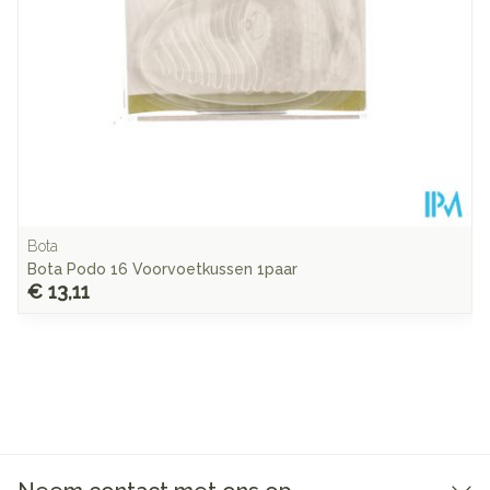
Behoud
Kamertemperatuur (15°C - 25°C)
Bota
Bota Podo 16 Voorvoetkussen 1paar
€ 13,11