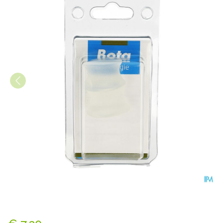
Bota Podo 3 Hallux Correcto