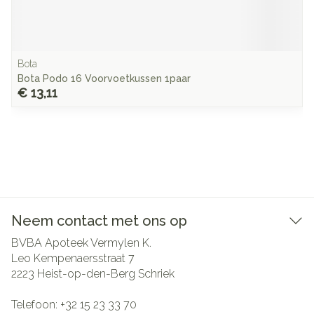
Bota
Bota Podo 16 Voorvoetkussen 1paar
€ 13,11
Neem contact met ons op
BVBA Apoteek Vermylen K.
Leo Kempenaersstraat 7
2223
Heist-op-den-Berg Schriek
Telefoon:
+32 15 23 33 70