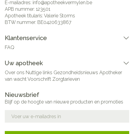
E-mailadres:
info@
apotheekvermylen.be
APB nummer:
123501
Apotheek titularis:
Valerie Storms
BTW nummer:
BE0420633867
Klantenservice
FAQ
Uw apotheek
Over ons
Nuttige links
Gezondheidsnieuws
Apotheker
van wacht
Voorschrift
Zorgtarieven
Nieuwsbrief
Blijf op de hoogte van nieuwe producten en promoties
E-mail adres