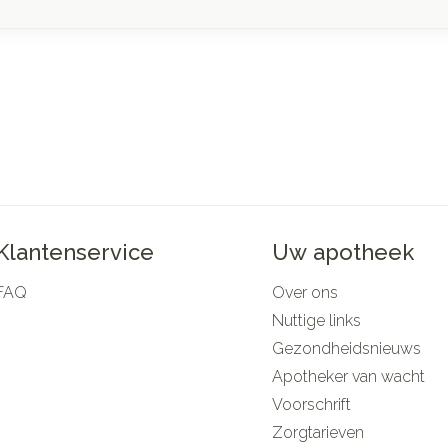
Klantenservice
Uw apotheek
FAQ
Over ons
Nuttige links
Gezondheidsnieuws
Apotheker van wacht
Voorschrift
Zorgtarieven