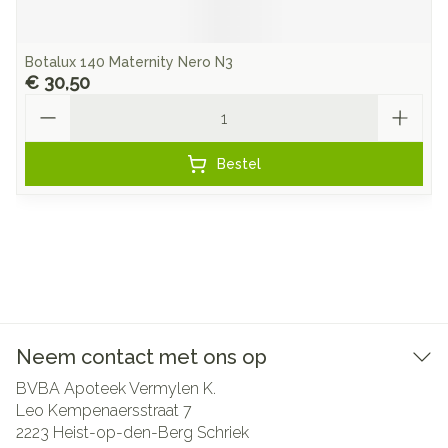
Botalux 140 Maternity Nero N3
€ 30,50
Aantal
Bestel
Neem contact met ons op
BVBA Apoteek Vermylen K.
Leo Kempenaersstraat 7
2223
Heist-op-den-Berg Schriek