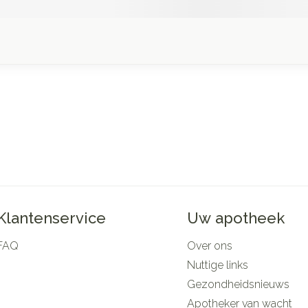
Klantenservice
Uw apotheek
FAQ
Over ons
Nuttige links
Gezondheidsnieuws
Apotheker van wacht