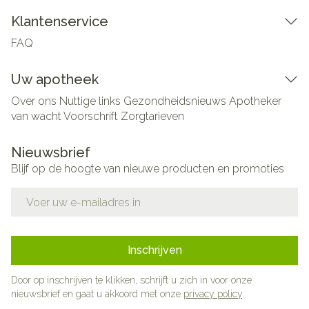
Klantenservice
FAQ
Uw apotheek
Over ons
Nuttige links
Gezondheidsnieuws
Apotheker
van wacht
Voorschrift
Zorgtarieven
Nieuwsbrief
Blijf op de hoogte van nieuwe producten en promoties
E-mail adres
Inschrijven
Door op inschrijven te klikken, schrijft u zich in voor onze
nieuwsbrief en gaat u akkoord met onze
privacy policy
.