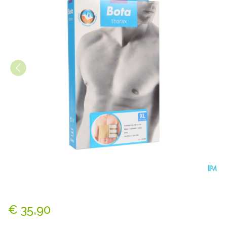
Bota Thorax Man Velcro H 2
€ 35,90