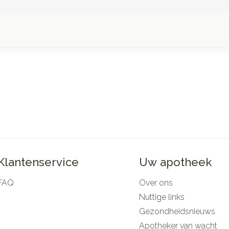
Klantenservice
Uw apotheek
FAQ
Over ons
Nuttige links
Gezondheidsnieuws
Apotheker van wacht