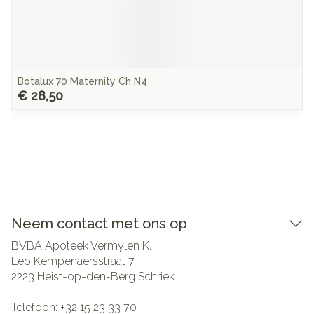
Botalux 70 Maternity Ch N4
€ 28,50
Neem contact met ons op
BVBA Apoteek Vermylen K.
Leo Kempenaersstraat 7
2223
Heist-op-den-Berg Schriek
Telefoon:
+32 15 23 33 70