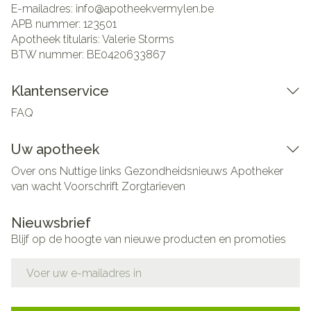
E-mailadres:
info@
apotheekvermylen.be
APB nummer:
123501
Apotheek titularis:
Valerie Storms
BTW nummer:
BE0420633867
Klantenservice
FAQ
Uw apotheek
Over ons
Nuttige links
Gezondheidsnieuws
Apotheker
van wacht
Voorschrift
Zorgtarieven
Nieuwsbrief
Blijf op de hoogte van nieuwe producten en promoties
E-mail adres