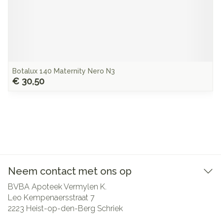
Botalux 140 Maternity Nero N3
€ 30,50
Neem contact met ons op
BVBA Apoteek Vermylen K.
Leo Kempenaersstraat 7
2223
Heist-op-den-Berg Schriek