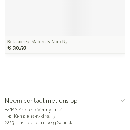
Botalux 140 Maternity Nero N3
€ 30,50
Neem contact met ons op
BVBA Apoteek Vermylen K.
Leo Kempenaersstraat 7
2223
Heist-op-den-Berg Schriek