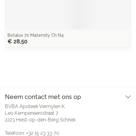
Botalux 70 Maternity Ch N4
€ 28,50
Neem contact met ons op
BVBA Apoteek Vermylen K.
Leo Kempenaersstraat 7
2223
Heist-op-den-Berg Schriek
Telefoon:
+32 15 23 33 70