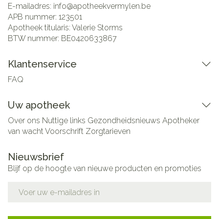
E-mailadres:
info@
apotheekvermylen.be
APB nummer:
123501
Apotheek titularis:
Valerie Storms
BTW nummer:
BE0420633867
Klantenservice
FAQ
Uw apotheek
Over ons
Nuttige links
Gezondheidsnieuws
Apotheker
van wacht
Voorschrift
Zorgtarieven
Nieuwsbrief
Blijf op de hoogte van nieuwe producten en promoties
E-mail adres