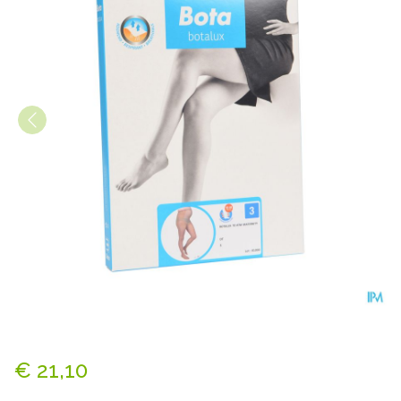
Botalux 70 Maternity Dt N3
€ 21,10