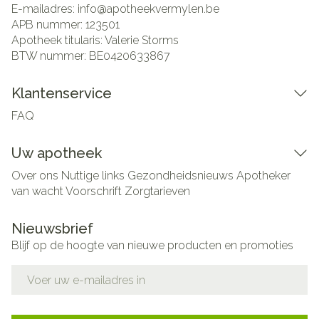
E-mailadres:
info@
apotheekvermylen.be
APB nummer:
123501
Apotheek titularis:
Valerie Storms
BTW nummer:
BE0420633867
Klantenservice
FAQ
Uw apotheek
Over ons
Nuttige links
Gezondheidsnieuws
Apotheker
van wacht
Voorschrift
Zorgtarieven
Nieuwsbrief
Blijf op de hoogte van nieuwe producten en promoties
E-mail adres