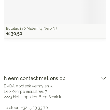
Botalux 140 Maternity Nero N3
€ 30,50
Neem contact met ons op
BVBA Apoteek Vermylen K.
Leo Kempenaersstraat 7
2223
Heist-op-den-Berg Schriek
Telefoon:
+32 15 23 33 70