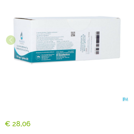
Calcium Carbonaat 1g Comp 
€ 28,06