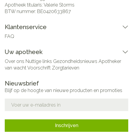
Apotheek titularis:
Valerie Storms
BTW nummer:
BE0420633867
Klantenservice
FAQ
Uw apotheek
Over ons
Nuttige links
Gezondheidsnieuws
Apotheker
van wacht
Voorschrift
Zorgtarieven
Nieuwsbrief
Blijf op de hoogte van nieuwe producten en promoties
E-mail adres
Inschrijven