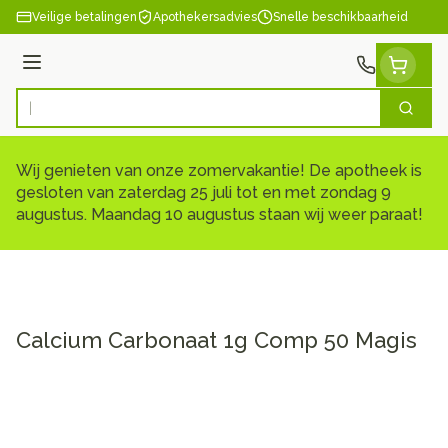
Ga naar de inhoud
Veilige betalingen
Apothekersadvies
Snelle beschikbaarheid
Menu
Zoek
Product, merk, categorie...
Wij genieten van onze zomervakantie! De apotheek is
gesloten van zaterdag 25 juli tot en met zondag 9
augustus. Maandag 10 augustus staan wij weer paraat!
Calcium Carbonaat 1g Comp 50 Magis