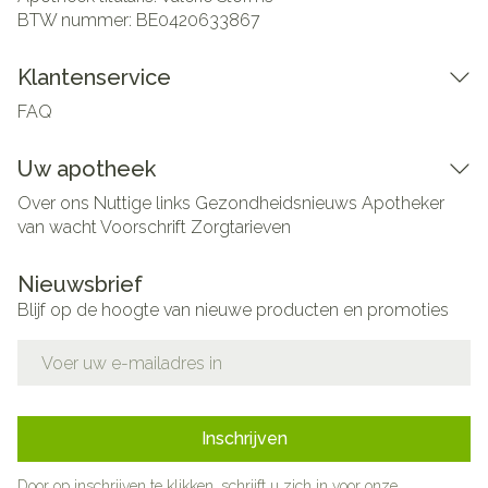
BTW nummer:
BE0420633867
Klantenservice
FAQ
Uw apotheek
Over ons
Nuttige links
Gezondheidsnieuws
Apotheker
van wacht
Voorschrift
Zorgtarieven
Nieuwsbrief
Blijf op de hoogte van nieuwe producten en promoties
E-mail adres
Inschrijven
Door op inschrijven te klikken, schrijft u zich in voor onze