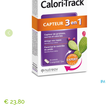
Calori-track Comp 30
€ 23,80