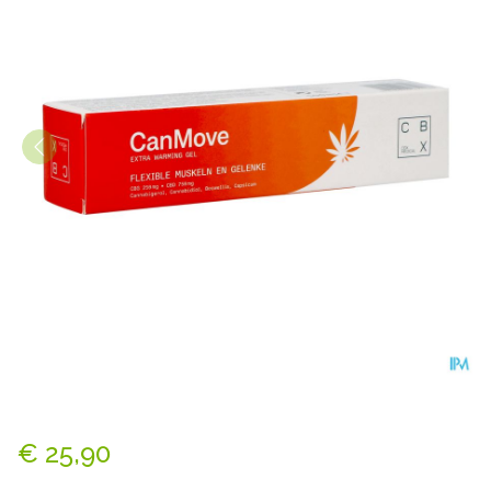
Canmove Tube 100ml
€ 25,90