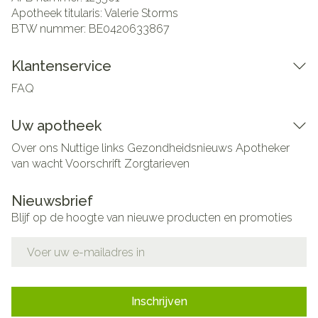
Apotheek titularis:
Valerie Storms
BTW nummer:
BE0420633867
Klantenservice
FAQ
Uw apotheek
Over ons
Nuttige links
Gezondheidsnieuws
Apotheker
van wacht
Voorschrift
Zorgtarieven
Nieuwsbrief
Blijf op de hoogte van nieuwe producten en promoties
E-mail adres
Inschrijven