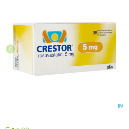
Crestor Filmomh Tabl 98x5m