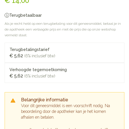
€ 14,00
Terugbetaalbaar
Als je recht hebt op een terugbetaling voor dit geneesmiddel, betaal je in
de apotheek een verlaagde prijs en niet de prijs die op onze webshop
vermeld staat.
Terugbetalingstarief
€ 5,62
(6% inclusief btw)
Verhoogde tegemoetkoming
€ 5,62
(6% inclusief btw)
Belangrijke informatie
Voor dit geneesmiddel is een voorschrift nodig. Na
beoordeling door de apotheker kan je het komen
afhalen en betalen.