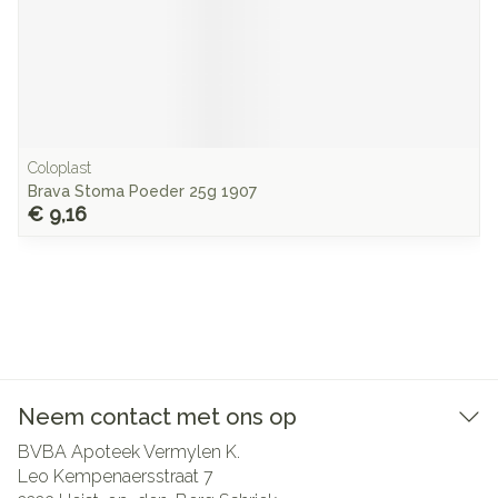
Coloplast
Brava Stoma Poeder 25g 1907
€ 9,16
Neem contact met ons op
BVBA Apoteek Vermylen K.
Leo Kempenaersstraat 7