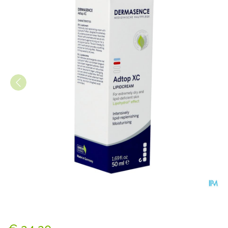
Dermasence Adtop Xc Lipid