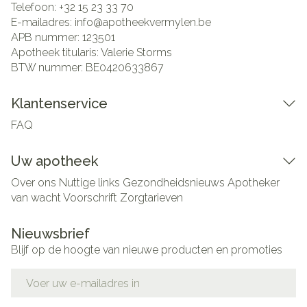
Telefoon:
+32 15 23 33 70
E-mailadres:
info@
apotheekvermylen.be
APB nummer:
123501
Apotheek titularis:
Valerie Storms
BTW nummer:
BE0420633867
Klantenservice
FAQ
Uw apotheek
Over ons
Nuttige links
Gezondheidsnieuws
Apotheker
van wacht
Voorschrift
Zorgtarieven
Nieuwsbrief
Blijf op de hoogte van nieuwe producten en promoties
E-mail adres