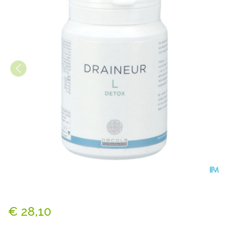
Draineur l V-caps 60
€ 28,10