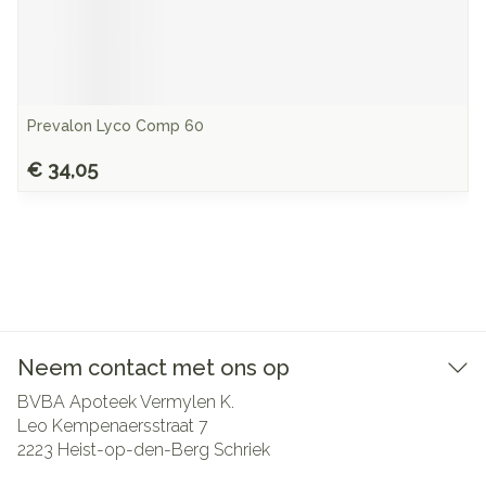
Prevalon Lyco Comp 60
€ 34,05
Neem contact met ons op
BVBA Apoteek Vermylen K.
Leo Kempenaersstraat 7
2223
Heist-op-den-Berg Schriek