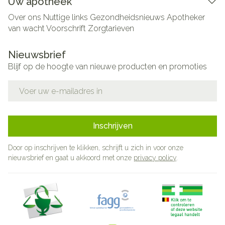
Uw apotheek
Over ons
Nuttige links
Gezondheidsnieuws
Apotheker
van wacht
Voorschrift
Zorgtarieven
Nieuwsbrief
Blijf op de hoogte van nieuwe producten en promoties
E-mail adres
Inschrijven
Door op inschrijven te klikken, schrijft u zich in voor onze
nieuwsbrief en gaat u akkoord met onze
privacy policy
.