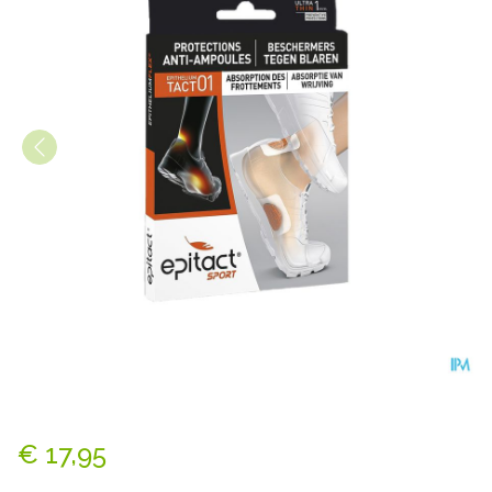
Epitact Bescherming Blaren 
€ 17,95