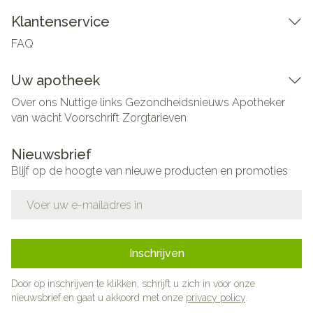
Klantenservice
FAQ
Uw apotheek
Over ons
Nuttige links
Gezondheidsnieuws
Apotheker
van wacht
Voorschrift
Zorgtarieven
Nieuwsbrief
Blijf op de hoogte van nieuwe producten en promoties
E-mail adres
Inschrijven
Door op inschrijven te klikken, schrijft u zich in voor onze
nieuwsbrief en gaat u akkoord met onze
privacy policy
.