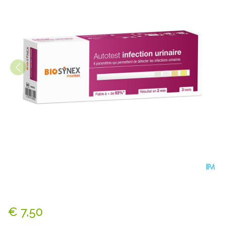
Exacto Urineweginfectietest 
€ 7,50