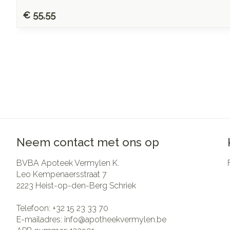
€ 55,55
Neem contact met ons op
BVBA Apoteek Vermylen K.
Leo Kempenaersstraat 7
2223
Heist-op-den-Berg Schriek
Telefoon:
+32 15 23 33 70
E-mailadres:
info@
apotheekvermylen.be