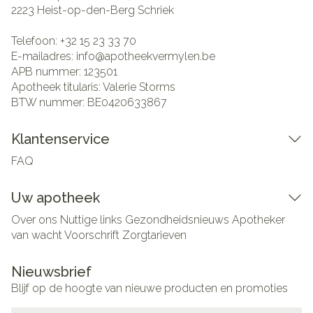
2223
Heist-op-den-Berg Schriek
Telefoon:
+32 15 23 33 70
E-mailadres:
info@
apotheekvermylen.be
APB nummer:
123501
Apotheek titularis:
Valerie Storms
BTW nummer:
BE0420633867
Klantenservice
FAQ
Uw apotheek
Over ons
Nuttige links
Gezondheidsnieuws
Apotheker
van wacht
Voorschrift
Zorgtarieven
Nieuwsbrief
Blijf op de hoogte van nieuwe producten en promoties