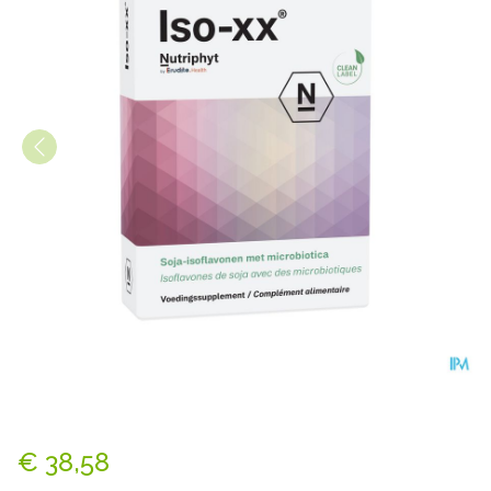
Iso-xx 30 TAB 3x10 BLISTER
€ 38,58